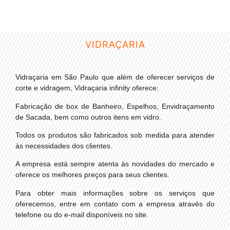
VIDRAÇARIA
Vidraçaria em São Paulo que além de oferecer serviços de
corte e vidragem, Vidraçaria infinity oferece:
Fabricação de box de Banheiro, Espelhos, Envidraçamento
de Sacada, bem como outros itens em vidro.
Todos os produtos são fabricados sob medida para atender
às necessidades dos clientes.
A empresa está sempre atenta às novidades do mercado e
oferece os melhores preços para seus clientes.
Para obter mais informações sobre os serviços que
oferecemos, entre em contato com a empresa através do
telefone ou do e-mail disponíveis no site.