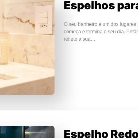
Espelhos par
O seu banheiro é um dos lugares 
começa e termina o seu dia. Entã
reflete a sua…
Espelho Red