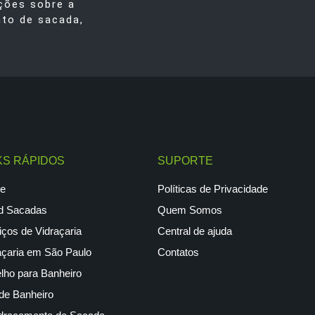
ções sobre a
nto de sacada,
KS RÁPIDOS
SUPORTE
e
Políticas de Privacidade
d Sacadas
Quem Somos
iços de Vidraçaria
Central de ajuda
açaria em São Paulo
Contatos
lho para Banheiro
de Banheiro